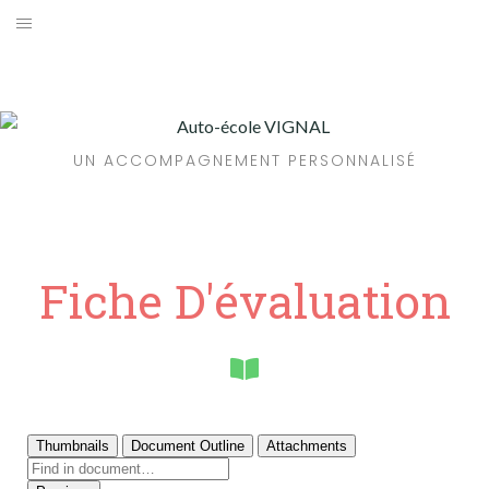
ACCUEIL
CENTRE DE FORMATION
UN ACCOMPAGNEMENT PERSONNALISÉ
CODE DE LA ROUTE
PERMIS DE CONDUIRE
PRÉ-INSCRIPTION
Fiche D'évaluation
CONTACT